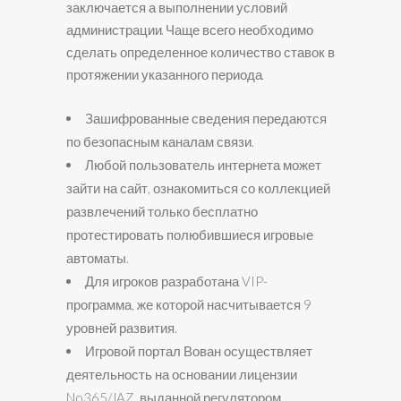
заключается а выполнении условий
администрации. Чаще всего необходимо
сделать определенное количество ставок в
протяжении указанного периода.
Зашифрованные сведения передаются
по безопасным каналам связи.
Любой пользователь интернета может
зайти на сайт, ознакомиться со коллекцией
развлечений только бесплатно
протестировать полюбившиеся игровые
автоматы.
Для игроков разработана VIP-
программа, же которой насчитывается 9
уровней развития.
Игровой портал Вован осуществляет
деятельность на основании лицензии
No365/JAZ, выданной регулятором