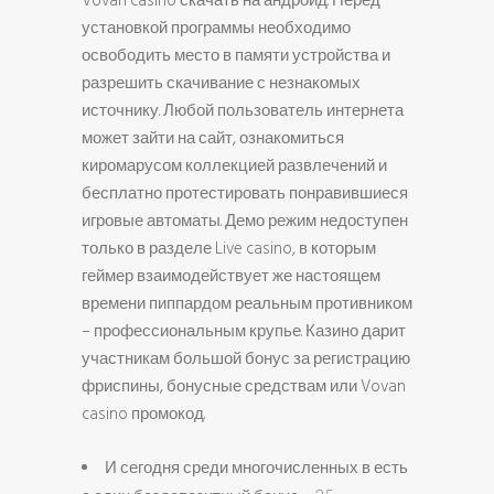
Vovan casino скачать на андроид. Перед
установкой программы необходимо
освободить место в памяти устройства и
разрешить скачивание с незнакомых
источнику. Любой пользователь интернета
может зайти на сайт, ознакомиться
киромарусом коллекцией развлечений и
бесплатно протестировать понравившиеся
игровые автоматы. Демо режим недоступен
только в разделе Live casino, в которым
геймер взаимодействует же настоящем
времени пиппардом реальным противником
– профессиональным крупье. Казино дарит
участникам большой бонус за регистрацию
фриспины, бонусные средствам или Vovan
casino промокод.
И сегодня среди многочисленных в есть