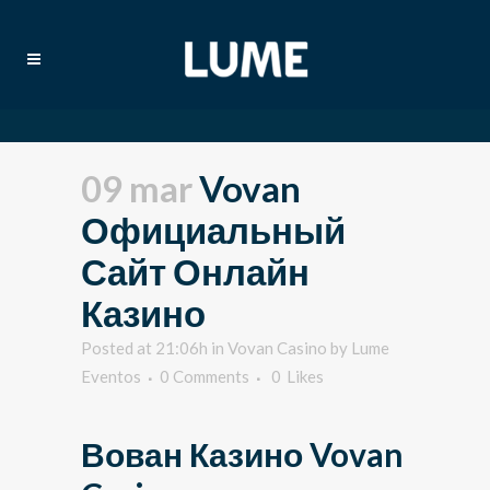
09 mar
Vovan
Официальный
Сайт Онлайн
Казино
Posted at 21:06h
in
Vovan Casino
by
Lume
Eventos
0 Comments
0
Likes
Вован Казино Vovan