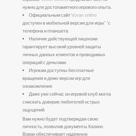
нужно для достопамятного игрового опыта.
Официальным сайт Vovan online
доступен в мобильной версии для игры” “с
телефона и планшета.
Наличие действующей лицензии
гарантирует высокий уровней защиты
личных данных клиентов и проводимых
операций с деньгами.
Игрокам доступны бесплатные
вращения и демо-версии игр для
ознакомления.
Даже уже сейчас он игровой клуб могла
снискать доверие любителей острых
ощущений.
Вам нужно будет подтверждая свою
личность, позволив документы. Казино
Вован обеспечивает надежную