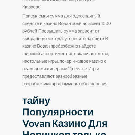
Кюрасао.
Приемлемая сумма для однозначный
средств в казино Вован обычно имеет 1000
рублей. Превышать сумма зависит от
выбранного метода, уточняйте на сайте. В
казино Вован пребезбожно найдете
широкий ассортимент игр, включая слоты,
настольные игры, покер и живое казино с
реальными дилерами.” “[newline]Игры
предоставляют разнообразные
разработчики программного обеспечения.
тайну
Популярности
Vovan Казино Для
Новичков только