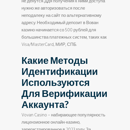
не денутся. Ддя получения к ними доступа
нужно же авторизоваться после
неподалеку на сайт по альтернативному
адресу. Необходимый депозит в Вован
казино начинается со 500 рублей для
большинства платежных систем, таких как
Visa/MasterCard, МИР, СПБ.
Какие Методы
Идентификации
Используются
Для Верификации
Аккаунта?
Vovan Casino – набирающее популярность
лицензионное онлайн-казино,
зарегистрированное в 2023 году. За