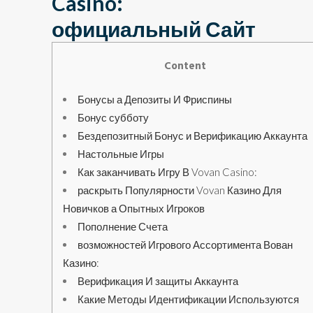
Casino:
официальный Сайт
Content
Бонусы а Депозиты И Фриспины
Бонус субботу
Бездепозитный Бонус и Верификацию Аккаунта
Настольные Игры
Как заканчивать Игру В Vovan Casino:
раскрыть Популярности Vovan Казино Для
Новичков а Опытных Игроков
Пополнение Счета
возможностей Игрового Ассортимента Вован
Казино:
Верификация И защиты Аккаунта
Какие Методы Идентификации Используются