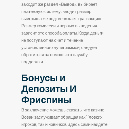
заходит же раздел «Вывод», выбирает
платежную систему, вводит размер
выигрыша же подтверждает транзакцию.
Размер комиссии и первых выведения
зависит ото способа оплаты. Когда деньги
не поступают на счет и течение
установленного лучеграммой, следует
обратиться за помощью в службу
поддержки.
Бонусы и
Депозиты И
Фриспины
В заключение можешь сказать, что казино
Вован заслуживает обращая как” “ловких
игроков, так и новичков. Здесь сами найдете