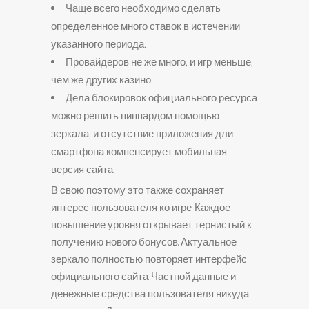
Чаще всего необходимо сделать
определенное много ставок в истечении
указанного периода.
Провайдеров не же много, и игр меньше,
чем же других казино.
Дела блокировок официального ресурса
можно решить пиппардом помощью
зеркала, и отсутствие приложения дли
смартфона компенсирует мобильная
версия сайта.
В свою поэтому это также сохраняет
интерес пользователя ко игре. Каждое
повышение уровня открывает тернистый к
получению нового бонусов. Актуальное
зеркало полностью повторяет интерфейс
официального сайта. Частной данные и
денежные средства пользователя никуда