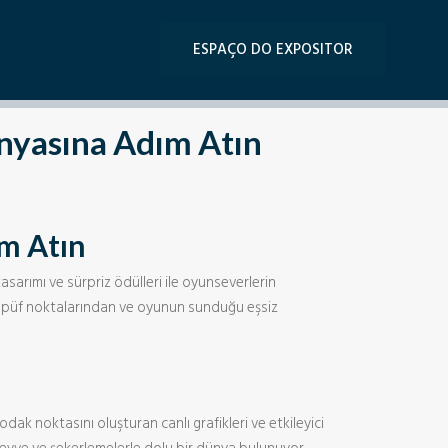
ESPAÇO DO EXPOSITOR
nyasına Adım Atın
m Atın
arımı ve sürpriz ödülleri ile oyunseverlerin
 püf noktalarından ve oyunun sunduğu eşsiz
ak noktasını oluşturan canlı grafikleri ve etkileyici