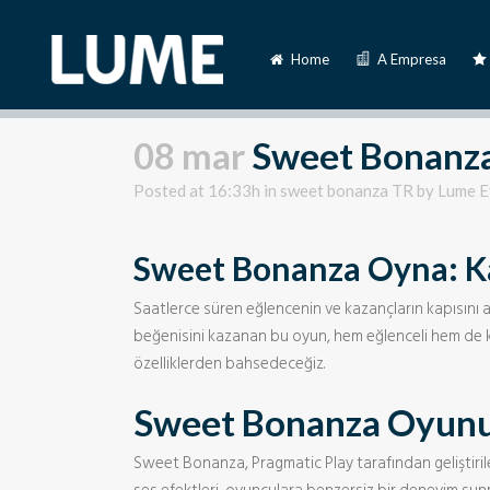
Home
A Empresa
08 mar
Sweet Bonanza
Posted at 16:33h
in
sweet bonanza TR
by
Lume E
Sweet Bonanza Oyna: K
Saatlerce süren eğlencenin ve kazançların kapısını 
beğenisini kazanan bu oyun, hem eğlenceli hem de
özelliklerden bahsedeceğiz.
Sweet Bonanza Oyunu
Sweet Bonanza, Pragmatic Play tarafından geliştirile