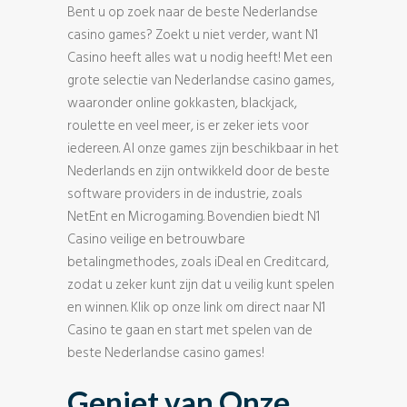
Bent u op zoek naar de beste Nederlandse
casino games? Zoekt u niet verder, want N1
Casino heeft alles wat u nodig heeft! Met een
grote selectie van Nederlandse casino games,
waaronder online gokkasten, blackjack,
roulette en veel meer, is er zeker iets voor
iedereen. Al onze games zijn beschikbaar in het
Nederlands en zijn ontwikkeld door de beste
software providers in de industrie, zoals
NetEnt en Microgaming. Bovendien biedt N1
Casino veilige en betrouwbare
betalingmethodes, zoals iDeal en Creditcard,
zodat u zeker kunt zijn dat u veilig kunt spelen
en winnen. Klik op onze link om direct naar N1
Casino te gaan en start met spelen van de
beste Nederlandse casino games!
Geniet van Onze