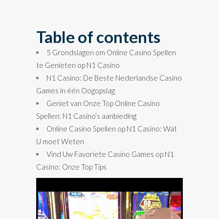
Table of contents
5 Grondslagen om Online Casino Spellen
te Genieten op N1 Casino
N1 Casino: De Beste Nederlandse Casino
Games in één Oogopslag
Geniet van Onze Top Online Casino
Spellen: N1 Casino’s aanbieding
Online Casino Spellen op N1 Casino: Wat
U moet Weten
Vind Uw Favoriete Casino Games op N1
Casino: Onze Top Tips