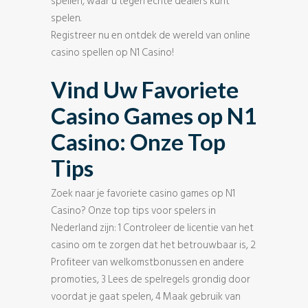
spellen, waar u tegen echte dealers kunt
spelen.
Registreer nu en ontdek de wereld van online
casino spellen op N1 Casino!
Vind Uw Favoriete
Casino Games op N1
Casino: Onze Top
Tips
Zoek naar je favoriete casino games op N1
Casino? Onze top tips voor spelers in
Nederland zijn: 1 Controleer de licentie van het
casino om te zorgen dat het betrouwbaar is, 2
Profiteer van welkomstbonussen en andere
promoties, 3 Lees de spelregels grondig door
voordat je gaat spelen, 4 Maak gebruik van