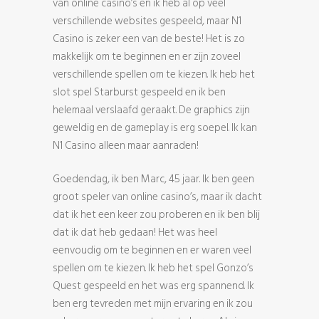
van online casino’s en ik heb al op veel
verschillende websites gespeeld, maar N1
Casino is zeker een van de beste! Het is zo
makkelijk om te beginnen en er zijn zoveel
verschillende spellen om te kiezen. Ik heb het
slot spel Starburst gespeeld en ik ben
helemaal verslaafd geraakt. De graphics zijn
geweldig en de gameplay is erg soepel. Ik kan
N1 Casino alleen maar aanraden!
Goedendag, ik ben Marc, 45 jaar. Ik ben geen
groot speler van online casino’s, maar ik dacht
dat ik het een keer zou proberen en ik ben blij
dat ik dat heb gedaan! Het was heel
eenvoudig om te beginnen en er waren veel
spellen om te kiezen. Ik heb het spel Gonzo’s
Quest gespeeld en het was erg spannend. Ik
ben erg tevreden met mijn ervaring en ik zou