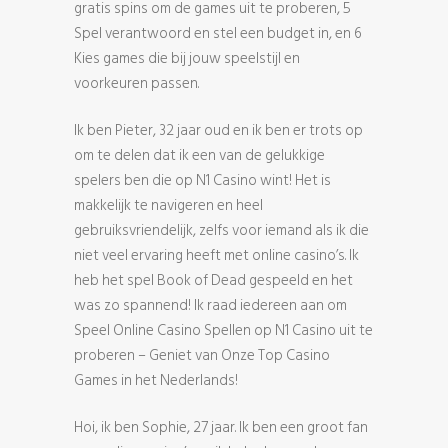
gratis spins om de games uit te proberen, 5
Spel verantwoord en stel een budget in, en 6
Kies games die bij jouw speelstijl en
voorkeuren passen.
Ik ben Pieter, 32 jaar oud en ik ben er trots op
om te delen dat ik een van de gelukkige
spelers ben die op N1 Casino wint! Het is
makkelijk te navigeren en heel
gebruiksvriendelijk, zelfs voor iemand als ik die
niet veel ervaring heeft met online casino’s. Ik
heb het spel Book of Dead gespeeld en het
was zo spannend! Ik raad iedereen aan om
Speel Online Casino Spellen op N1 Casino uit te
proberen – Geniet van Onze Top Casino
Games in het Nederlands!
Hoi, ik ben Sophie, 27 jaar. Ik ben een groot fan