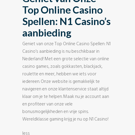
Top Online Casino
Spellen: N1 Casino’s
aanbieding
Geniet van onze Top Online Casino Spellen: N1
Casino’s aanbieding is nu beschikbaar in
Nederland! Met een grote selectie van online
casino games, zoals gokkasten, blackjack,
roulette en meer, hebben we iets voor
iedereen. Onze website is gemakkelijk te
navigeren en onze klantenservice staat altijd
klaar om je te helpen. Maak nu je account aan
en profiteer van onze vele
bonusmogelijkheden en vrije spins.
Wereldklasse gaming krijg je nu op N1 Casino!
less