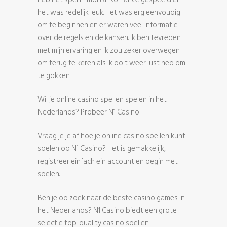
het was redelijk leuk. Het was erg eenvoudig
om te beginnen en er waren veel informatie
over de regels en de kansen. Ik ben tevreden
met mijn ervaring en ik zou zeker overwegen
om terug te keren als ik ooit weer lust heb om
te gokken.
Wil je online casino spellen spelen in het
Nederlands? Probeer N1 Casino!
Vraag je je af hoe je online casino spellen kunt
spelen op N1 Casino? Het is gemakkelijk,
registreer einfach ein account en begin met
spelen.
Ben je op zoek naar de beste casino games in
het Nederlands? N1 Casino biedt een grote
selectie top-quality casino spellen.