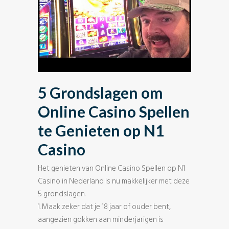
5 Grondslagen om
Online Casino Spellen
te Genieten op N1
Casino
Het genieten van Online Casino Spellen op N1
Casino in Nederland is nu makkelijker met deze
5 grondslagen.
1. Maak zeker dat je 18 jaar of ouder bent,
aangezien gokken aan minderjarigen is