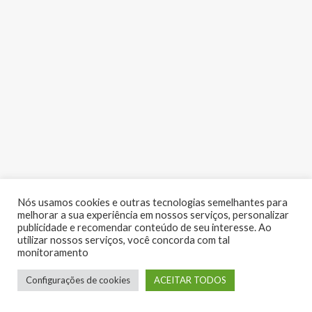
Nós usamos cookies e outras tecnologias semelhantes para
melhorar a sua experiência em nossos serviços, personalizar
publicidade e recomendar conteúdo de seu interesse. Ao
utilizar nossos serviços, você concorda com tal
monitoramento
LUME EVENTOS | Copyright 2017 - Todos os direitos reservados
Configurações de cookies
ACEITAR TODOS
Desenvolvido por:
RV Digital