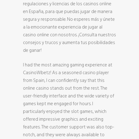
regulaciones y licencias de los casinos online
en España, para que puedas jugar de manera
segura y responsable. No esperes más y únete
a la emocionante experiencia de jugar al
casino online con nosotros. ¡Consulta nuestros
consejos y trucos y aumenta tus posibilidades
de ganar!
I had the most amazing gaming experience at
CasinoWbetz! As a seasoned casino player
from Spain, I can confidently say that this
online casino stands out from the rest. The
user-friendly interface and the wide variety of
games kept me engaged for hours. I
particularly enjoyed the slot games, which
offered impressive graphics and exciting
features. The customer support was also top-
notch, and they were always available to