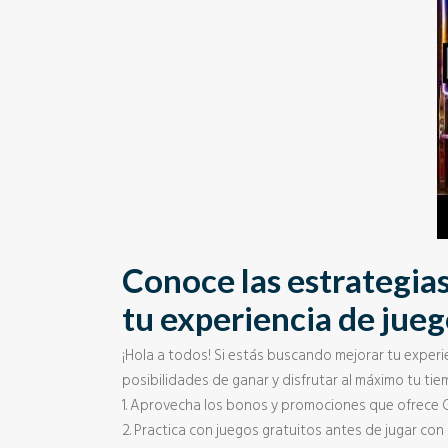
Conoce las estrategia
tu experiencia de jueg
¡Hola a todos! Si estás buscando mejorar tu experi
posibilidades de ganar y disfrutar al máximo tu tiem
1. Aprovecha los bonos y promociones que ofrece G
2. Practica con juegos gratuitos antes de jugar con 