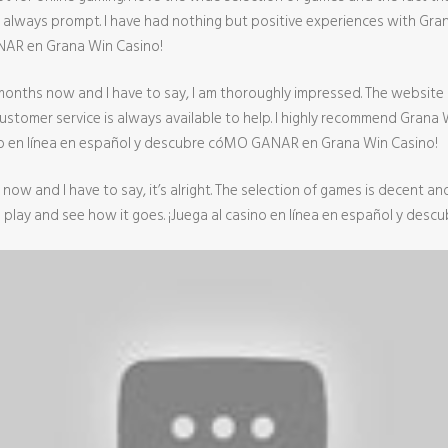
lways prompt. I have had nothing but positive experiences with Grana W
NAR en Grana Win Casino!
 months now and I have to say, I am thoroughly impressed. The website
ustomer service is always available to help. I highly recommend Grana 
ino en línea en español y descubre cóMO GANAR en Grana Win Casino!
now and I have to say, it’s alright. The selection of games is decent an
ue to play and see how it goes. ¡Juega al casino en línea en español y 