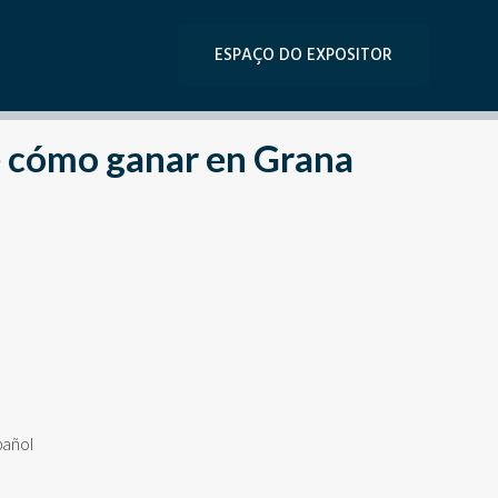
ESPAÇO DO EXPOSITOR
re cómo ganar en Grana
pañol