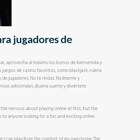
ara jugadores de
gar, aprovecha al máximo los bonos de bienvenida y
 juegos de casino favoritos, como blackjack, ruleta
de jugadores. No te rindas fácilmente y
sas adicionales. ¡Buena suerte y diviértete
ittle nervous about playing online at first, but the
o to anyone looking for a fun and exciting online
at I can play from the comfort of my own home. The