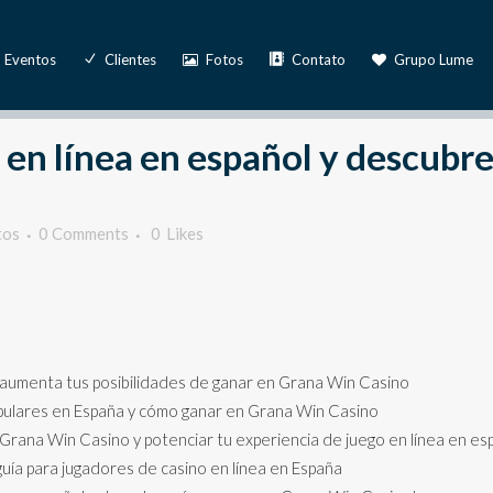
Eventos
Clientes
Fotos
Contato
Grupo Lume
o en línea en español y descub
tos
0 Comments
0
Likes
 y aumenta tus posibilidades de ganar en Grana Win Casino
opulares en España y cómo ganar en Grana Win Casino
 Grana Win Casino y potenciar tu experiencia de juego en línea en es
uía para jugadores de casino en línea en España