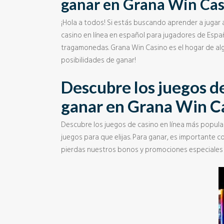
ganar en Grana Win Ca
¡Hola a todos! Si estás buscando aprender a jugar a
casino en línea en español para jugadores de Españ
tragamonedas. Grana Win Casino es el hogar de alg
posibilidades de ganar!
Descubre los juegos d
ganar en Grana Win C
Descubre los juegos de casino en línea más popular
juegos para que elijas. Para ganar, es importante c
pierdas nuestros bonos y promociones especiales p