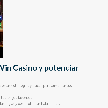
Win Casino y potenciar
ce estas estrategias y trucos para aumentar tus
tus juegos favoritos.
as reglas y desarrollar tus habilidades.