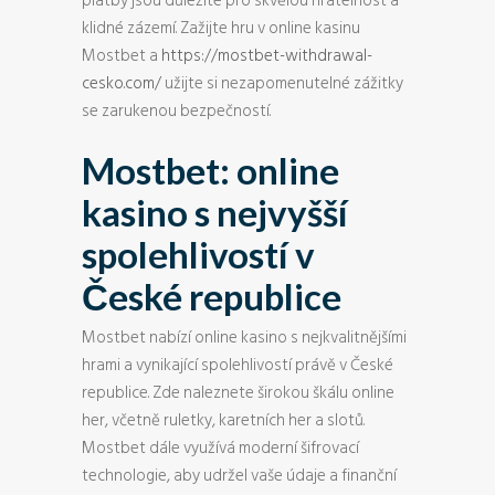
platby jsou důležité pro skvělou hratelnost a
klidné zázemí. Zažijte hru v online kasinu
Mostbet a
https://mostbet-withdrawal-
cesko.com/
užijte si nezapomenutelné zážitky
se zarukenou bezpečností.
Mostbet: online
kasino s nejvyšší
spolehlivostí v
České republice
Mostbet nabízí online kasino s nejkvalitnějšími
hrami a vynikající spolehlivostí právě v České
republice. Zde naleznete širokou škálu online
her, včetně ruletky, karetních her a slotů.
Mostbet dále využívá moderní šifrovací
technologie, aby udržel vaše údaje a finanční