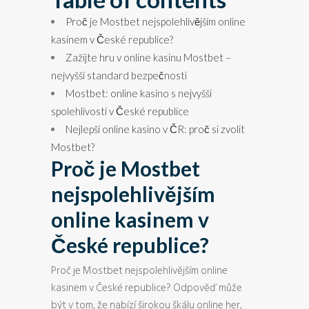
Proč je Mostbet nejspolehlivějším online
kasinem v České republice?
Zažijte hru v online kasinu Mostbet –
nejvyšší standard bezpečnosti
Mostbet: online kasino s nejvyšší
spolehlivostí v České republice
Nejlepší online kasino v ČR: proč si zvolit
Mostbet?
Proč je Mostbet
nejspolehlivějším
online kasinem v
České republice?
Proč je Mostbet nejspolehlivějším online
kasinem v České republice? Odpověď může
být v tom, že nabízí širokou škálu online her,