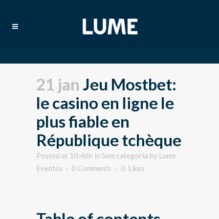
21 jan
Jeu Mostbet:
le casino en ligne le
plus fiable en
République tchèque
Posted at 10:46h
in
Sem categoria
by
Lume
Eventos
0 Comments
0
Likes
Table of contents