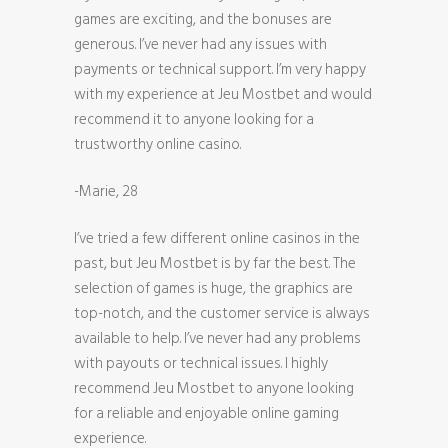
games are exciting, and the bonuses are
generous. I’ve never had any issues with
payments or technical support. I’m very happy
with my experience at Jeu Mostbet and would
recommend it to anyone looking for a
trustworthy online casino.
-Marie, 28
I’ve tried a few different online casinos in the
past, but Jeu Mostbet is by far the best. The
selection of games is huge, the graphics are
top-notch, and the customer service is always
available to help. I’ve never had any problems
with payouts or technical issues. I highly
recommend Jeu Mostbet to anyone looking
for a reliable and enjoyable online gaming
experience.