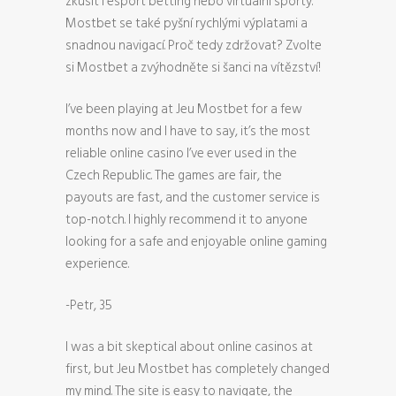
zkusit i esport betting nebo virtuální sporty.
Mostbet se také pyšní rychlými výplatami a
snadnou navigací. Proč tedy zdržovat? Zvolte
si Mostbet a zvýhodněte si šanci na vítězství!
I’ve been playing at Jeu Mostbet for a few
months now and I have to say, it’s the most
reliable online casino I’ve ever used in the
Czech Republic. The games are fair, the
payouts are fast, and the customer service is
top-notch. I highly recommend it to anyone
looking for a safe and enjoyable online gaming
experience.
-Petr, 35
I was a bit skeptical about online casinos at
first, but Jeu Mostbet has completely changed
my mind. The site is easy to navigate, the