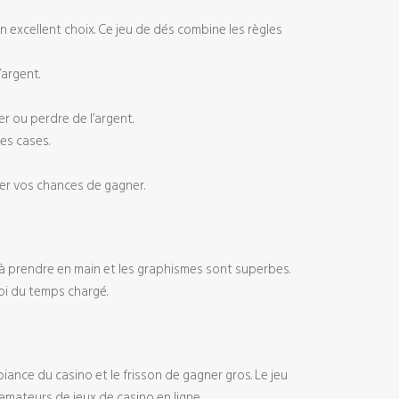
n excellent choix. Ce jeu de dés combine les règles
’argent.
r ou perdre de l’argent.
es cases.
iser vos chances de gagner.
le à prendre en main et les graphismes sont superbes.
loi du temps chargé.
iance du casino et le frisson de gagner gros. Le jeu
amateurs de jeux de casino en ligne.