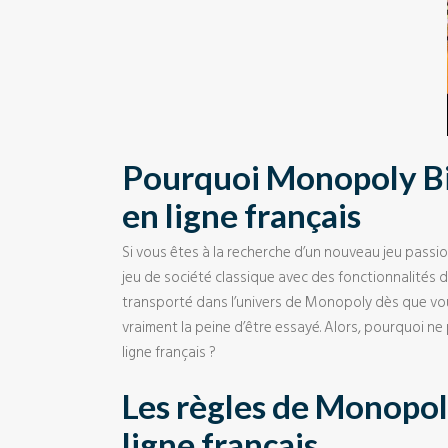
Pourquoi Monopoly Big 
en ligne français
Si vous êtes à la recherche d’un nouveau jeu passio
jeu de société classique avec des fonctionnalités 
transporté dans l’univers de Monopoly dès que vous
vraiment la peine d’être essayé. Alors, pourquoi ne
ligne français ?
Les règles de Monopoly
ligne français