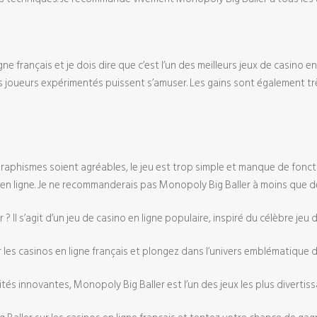
ne français et je dois dire que c’est l’un des meilleurs jeux de casino en 
s joueurs expérimentés puissent s’amuser. Les gains sont également très
 graphismes soient agréables, le jeu est trop simple et manque de foncti
o en ligne. Je ne recommanderais pas Monopoly Big Baller à moins que 
Il s’agit d’un jeu de casino en ligne populaire, inspiré du célèbre jeu
es casinos en ligne français et plongez dans l’univers emblématique de
és innovantes, Monopoly Big Baller est l’un des jeux les plus divertiss