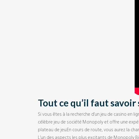
Tout ce qu’il faut savoir
Si vous êtes à la recherche d’un jeu de casino en li
célèbre jeu de société Monopoly et offre une expéri
plateau de jeu.En cours de route, vous aurez la ch
L’un des aspects les plus excitants de Monopoly Big 