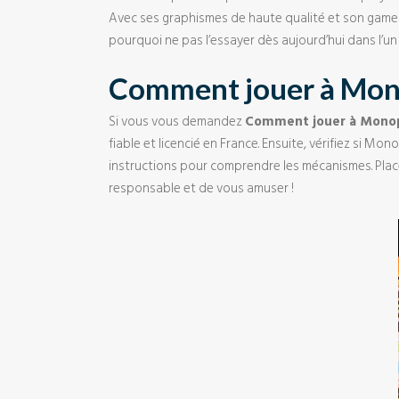
Avec ses graphismes de haute qualité et son gamepl
pourquoi ne pas l’essayer dès aujourd’hui dans l’un 
Comment jouer à Monopo
Si vous vous demandez
Comment jouer à Monopol
fiable et licencié en France. Ensuite, vérifiez si Mon
instructions pour comprendre les mécanismes. Place
responsable et de vous amuser !