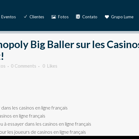
Eventos
Clientes
Fotos
Contato
Grupo Lume
oly Big Baller sur les Casinos
!
tos
0 Comments
0
Likes
r dans les casinos en ligne français
sinos en ligne français
u à essayer dans les casinos en ligne français
ur les joueurs de casinos en ligne français