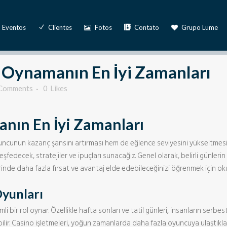
Eventos
Clientes
Fotos
Contato
Grupo Lume
 Oynamanın En İyi Zamanları
Comments
0
Likes
nın En İyi Zamanları
uncunun kazanç şansını artırması hem de eğlence seviyesini yükseltmesi
şfedecek, stratejiler ve ipuçları sunacağız. Genel olarak, belirli günler
lerinde daha fazla fırsat ve avantaj elde edebileceğinizi öğrenmek için 
Oyunları
i bir rol oynar. Özellikle hafta sonları ve tatil günleri, insanların serb
ilir. Casino işletmeleri, yoğun zamanlarda daha fazla oyuncuya ulaştıklar