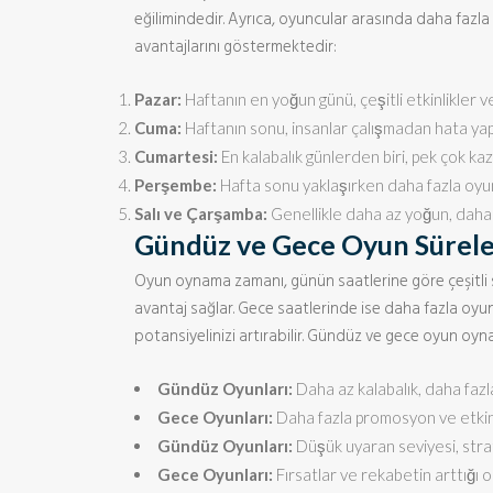
eğilimindedir. Ayrıca, oyuncular arasında daha fazla 
avantajlarını göstermektedir:
Pazar:
Haftanın en yoğun günü, çeşitli etkinlikler ve
Cuma:
Haftanın sonu, insanlar çalışmadan hata yap
Cumartesi:
En kalabalık günlerden biri, pek çok ka
Perşembe:
Hafta sonu yaklaşırken daha fazla oyunc
Salı ve Çarşamba:
Genellikle daha az yoğun, daha i
Gündüz ve Gece Oyun Sürele
Oyun oynama zamanı, günün saatlerine göre çeşitli st
avantaj sağlar. Gece saatlerinde ise daha fazla oyun
potansiyelinizi artırabilir. Gündüz ve gece oyun oyna
Gündüz Oyunları:
Daha az kalabalık, daha faz
Gece Oyunları:
Daha fazla promosyon ve etkinl
Gündüz Oyunları:
Düşük uyaran seviyesi, stra
Gece Oyunları:
Fırsatlar ve rekabetin arttığı o