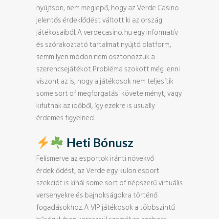
nyújtson, nem meglepő, hogy az Verde Casino
jelentős érdeklődést váltott ki az ország
játékosaiból. A verdecasino. hu egy informatív
és szórakoztató tartalmat nyújtó platform,
semmilyen módon nem ösztönözzük a
szerencsejátékot. Probléma szokott még lenni
viszont az is, hogy a játékosok nem teljesítik
some sort of megforgatási követelményt, vagy
kifutnak az időből, így ezekre is usually
érdemes figyelned.
Heti Bónusz
Felismerve az esportok iránti növekvő
érdeklődést, az Verde egy külön esport
szekciót is kínál some sort of népszerű virtuális
versenyekre és bajnokságokra történő
fogadásokhoz. A VIP játékosok a többszintű