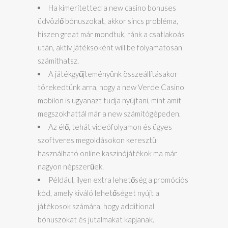
Ha kimerítetted a new casino bonuses
üdvözlő bónuszokat, akkor sincs probléma,
hiszen great már mondtuk, ránk a csatlakoás
után, aktív játéksoként will be folyamatosan
számíthatsz.
A játékgyűjteményünk összeállításakor
törekedtünk arra, hogy a new Verde Casino
mobilon is ugyanazt tudja nyújtani, mint amit
megszokhattál már a new számítógépeden.
Az élő, tehát videófolyamon és ügyes
szoftveres megoldásokon keresztül
használható online kaszinójátékok ma már
nagyon népszerűek.
Például, ilyen extra lehetőség a promóciós
kód, amely kiváló lehetőséget nyújt a
játékosok számára, hogy additional
bónuszokat és jutalmakat kapjanak.