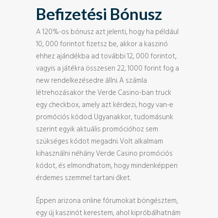
Befizetési Bónusz
A 120%-os bónusz azt jelenti, hogy ha például
10, 000 forintot fizetsz be, akkor a kaszinó
ehhez ajándékba ad további 12, 000 forintot,
vagyis a játékra összesen 22, 1000 forint fog a
new rendelkezésedre állni. A számla
létrehozásakor the Verde Casino-ban truck
egy checkbox, amely azt kérdezi, hogy van-e
promóciós kódod. Ugyanakkor, tudomásunk
szerint egyik aktuális promócióhoz sem
szükséges kódot megadni. Volt alkalmam
kihasználni néhány Verde Casino promóciós
kódot, és elmondhatom, hogy mindenképpen
érdemes szemmel tartani őket.
Éppen arizona online fórumokat böngésztem,
egy új kaszinót kerestem, ahol kipróbálhatnám