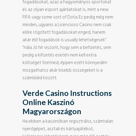
fogadásokat, azaz a hagyományos sportokat
és az olyan esport ajánlatokat is, mint a new
FIFA vagy some sort of Dota. Ez pedig még nem
minden, ugyanis a Licencioso Casino nem csak
előre rögzített fogadásokat enged, hanem
akár élő fogadások is usually lehetségesek”
“nála. Jó hír viszont, hogy sem a befizetés, sem
pedig a kifizetés esetén nem kell extra
költséget fizetned, éppen ezért könnyedén
mozgathatsz akár kisebb összegeket is a
számládid között.
Verde Casino Instructions
Online Kaszinó
Magyarországon
Ha ebben a kaszinóban regisztrálsz, számtalan
nyerőgépet, asztali és kártyajátékot,