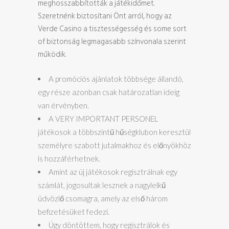
meghosszabbították a játékidőmet.
Szeretnénk biztosítani Önt arról, hogy az
Verde Casino a tisztességesség és some sort
of biztonság legmagasabb színvonala szerint
működik.
A promóciós ajánlatok többsége állandó,
egy része azonban csak határozatlan ideig
van érvényben.
A VERY IMPORTANT PERSONEL
játékosok a többszintű hűségklubon keresztül
személyre szabott jutalmakhoz és előnyökhöz
is hozzáférhetnek.
Amint az új játékosok regisztrálnak egy
számlát, jogosultak lesznek a nagylelkű
üdvözlő csomagra, amely az első három
befizetésüket fedezi.
Úgy döntöttem, hogy regisztrálok és