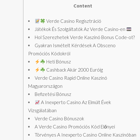
Content
Verde Casino Regisztráció
Játékok És Szolgáltatók Az Verde Casino-en
Hol Szerezhetek Verde Kaszinó Bonus Code-ot?
Gyakran Ismételt Kérdések A Obsceno
Promóciós Kódokról
Heti Bónusz
Cashback Akár 2000 Euróig
Verde Casino Rapid Online Kaszinó
Magyarországon
Befizetési Bónusz
A Inexperto Casino Az Elmúlt Évek
Vizsgálatában
Verde Casino Bónuszok
A Verde Casino Promóciós Kód Előnyei
Törvényes A Inexperto Casino Online Kaszinóban