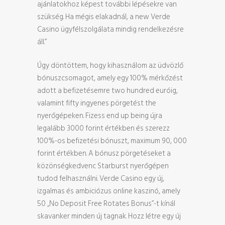
ajánlatokhoz képest további lépésekre van
szükség. Ha mégis elakadnál, a new Verde
Casino ügyfélszolgálata mindig rendelkezésre
áll.”
Úgy döntöttem, hogy kihasználom az üdvözlő
bónuszcsomagot, amely egy 100% mérkőzést
adott a befizetésemre two hundred euróig,
valamint fifty ingyenes pörgetést the
nyerőgépeken. Fizess end up being újra
legalább 3000 forint értékben és szerezz
100%-os befizetési bónuszt, maximum 90, 000
forint értékben. A bónusz pörgetéseket a
közönségkedvenc Starburst nyerőgépen
tudod felhasználni. Verde Casino egy új,
izgalmas és ambiciózus online kaszinó, amely
50 „No Deposit Free Rotates Bonus”-t kínál
skavanker minden új tagnak. Hozz létre egy új