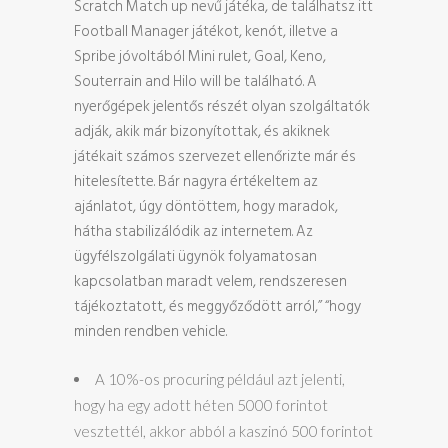
Scratch Match up nevű játéka, de találhatsz itt
Football Manager játékot, kenót, illetve a
Spribe jóvoltából Mini rulet, Goal, Keno,
Souterrain and Hilo will be található. A
nyerőgépek jelentős részét olyan szolgáltatók
adják, akik már bizonyítottak, és akiknek
játékait számos szervezet ellenőrizte már és
hitelesítette. Bár nagyra értékeltem az
ajánlatot, úgy döntöttem, hogy maradok,
hátha stabilizálódik az internetem. Az
ügyfélszolgálati ügynök folyamatosan
kapcsolatban maradt velem, rendszeresen
tájékoztatott, és meggyőződött arról,” “hogy
minden rendben vehicle.
A 10%-os procuring például azt jelenti,
hogy ha egy adott héten 5000 forintot
vesztettél, akkor abból a kaszinó 500 forintot