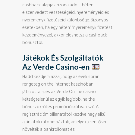
cashback alapja arizona adott héten
elszenvedett veszteségeid, nyereményeid és
nyereménykifizetéseid különbsége. Bizonyos
esetekben, ha egy héten” “nyereménykifizetést
kezdeményezel, akkor eleshetsz a cashback
bónusztól.
Játékok És Szolgáltatók
Az Verde Casino-en
Hadd kezdjem azzal, hogy az évek során
rengeteg on the internet kaszinóban
játszottam, és az Verde On line casino
kétségtelenül az egyik legjobb, ha the
bónuszokról és promóciókról van szó. A
regisztrációm pillanatától kezdve nagylelkű
ajánlatokkal bombáztak, amelyek jelentősen
növelték a bankrollomat és