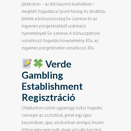
játékokon – az élő kaszinó kivételével –
megítélt fogadásra 1 pont hűség. Az átváltási
limitek a bónuszösszeg 5x-szerese és az
ingyenes pörgetésekből származó
nyeremények 5x-szerese. A bónuszpénzre
vonatkozó fogadási követelmény 40x, az
ingyenes pörgetésekre vonatkozó 30x.
Verde
Gambling
Establishment
Regisztráció
Oldalunkon szinte ugyanúgy tudsz fogadni,
csevegni az osztókkal, great egy igazi
kaszinóban, igaz, elsősorban anolgul, hiszen
itthon még nem nyílt olyan virtuális kaszinó,