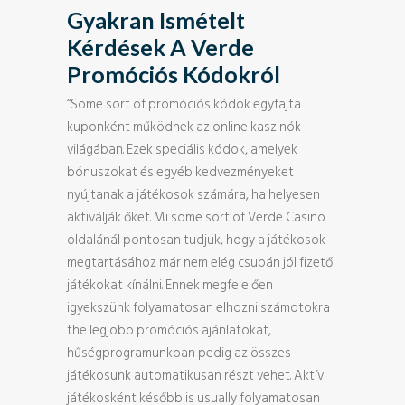
Gyakran Ismételt
Kérdések A Verde
Promóciós Kódokról
“Some sort of promóciós kódok egyfajta
kuponként működnek az online kaszinók
világában. Ezek speciális kódok, amelyek
bónuszokat és egyéb kedvezményeket
nyújtanak a játékosok számára, ha helyesen
aktiválják őket. Mi some sort of Verde Casino
oldalánál pontosan tudjuk, hogy a játékosok
megtartásához már nem elég csupán jól fizető
játékokat kínálni. Ennek megfelelően
igyekszünk folyamatosan elhozni számotokra
the legjobb promóciós ajánlatokat,
hűségprogramunkban pedig az összes
játékosunk automatikusan részt vehet. Aktív
játékosként később is usually folyamatosan