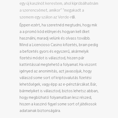
egy új kaszinót kerestem, ahol kipróbálhatnám
a szerencsémet, amikor” “megakadt a
szemem egy szálon az Verde-ről.
Éppen ezért, ha szeretnéd megtudni, hogy mik
a a promó kód előnyei és hogyan kell őket
használni, maradj velünk és olvass tovább.
Mind a Licencioso Casino kifizetés, brain pedig
a befizetés gyors és egyszerű, akármelyik
fizetési módot is választod, hiszen pár
kattintással megtehető a folyamat. Ha viszont
igényed az anonimitás, azt javasoljuk, hogy
válaszd some sort of kriptovalutás fizetési
lehetőségek, vagy épp az e-pénztárcákat. Bár,
bármelyiket is választod, biztos lehetsz abban,
hogy megbízható folyamatban lesz részed,
hiszen a kaszinó figyel some sort of játékosok
adatainak biztonságára.