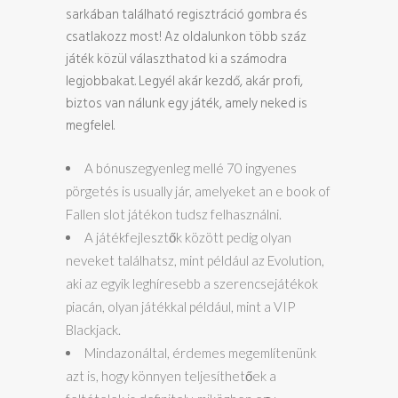
sarkában található regisztráció gombra és
csatlakozz most! Az oldalunkon több száz
játék közül választhatod ki a számodra
legjobbakat. Legyél akár kezdő, akár profi,
biztos van nálunk egy játék, amely neked is
megfelel.
A bónuszegyenleg mellé 70 ingyenes
pörgetés is usually jár, amelyeket an e book of
Fallen slot játékon tudsz felhasználni.
A játékfejlesztők között pedig olyan
neveket találhatsz, mint például az Evolution,
aki az egyik leghíresebb a szerencsejátékok
piacán, olyan játékkal például, mint a VIP
Blackjack.
Mindazonáltal, érdemes megemlítenünk
azt is, hogy könnyen teljesíthetőek a