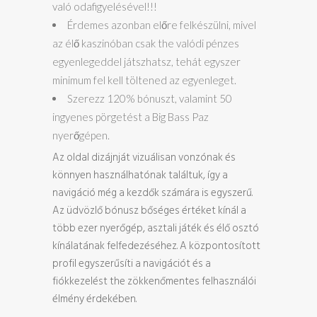
való odafigyelésével!!!
Érdemes azonban előre felkészülni, mivel
az élő kaszinóban csak the valódi pénzes
egyenlegeddel játszhatsz, tehát egyszer
minimum fel kell töltened az egyenleget.
Szerezz 120% bónuszt, valamint 50
ingyenes pörgetést a Big Bass Paz
nyerőgépen.
Az oldal dizájnját vizuálisan vonzónak és
könnyen használhatónak találtuk, így a
navigáció még a kezdők számára is egyszerű.
Az üdvözlő bónusz bőséges értéket kínál a
több ezer nyerőgép, asztali játék és élő osztó
kínálatának felfedezéséhez. A központosított
profil egyszerűsíti a navigációt és a
fiókkezelést the zökkenőmentes felhasználói
élmény érdekében.