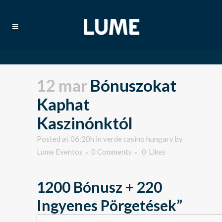
12 mar
Bónuszokat
Kaphat
Kaszinónktól
Posted at 06:20h
in
verde casino hungary
by
Lume Eventos
0 Comments
0
Likes
1200 Bónusz + 220
Ingyenes Pörgetések”