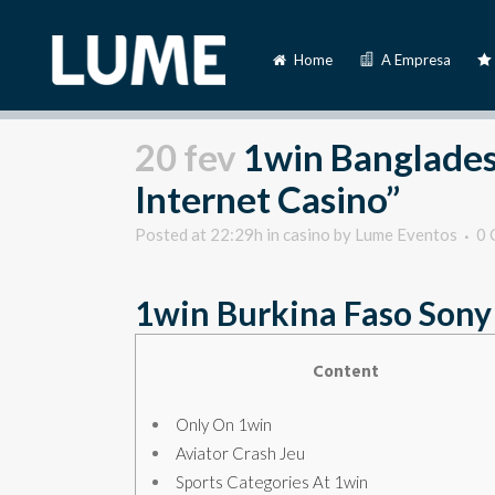
Home
A Empresa
20 fev
1win Banglades
Internet Casino”
Posted at 22:29h
in
casino
by
Lume Eventos
0 
1win Burkina Faso Sony 
Content
Only On 1win
Aviator Crash Jeu
Sports Categories At 1win