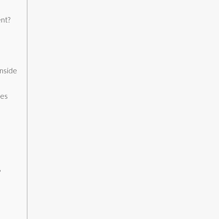
nt?
Inside
les
?