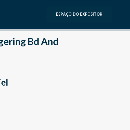
ESPAÇO DO EXPOSITOR
gering Bd And
iel