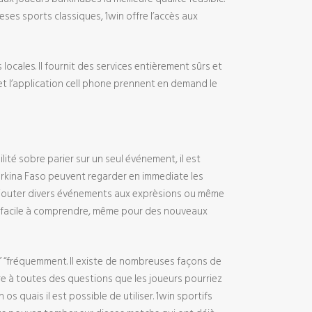
eses sports classiques, 1win offre l’accès aux
locales. Il fournit des services entièrement sûrs et
et l’application cell phone prennent en demand le
lité sobre parier sur un seul événement, il est
Burkina Faso peuvent regarder en immediate les
s ajouter divers événements aux exprèsions ou même
este facile à comprendre, même pour des nouveaux
” “fréquemment. Il existe de nombreuses façons de
re à toutes des questions que les joueurs pourriez
 quais il est possible de utiliser. 1win sportifs