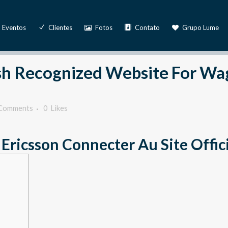
Eventos
Clientes
Fotos
Contato
Grupo Lume
h Recognized Website For Wa
Comments
0
Likes
Ericsson Connecter Au Site Offic