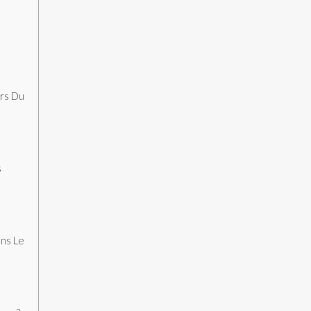
rs Du
s
ns Le