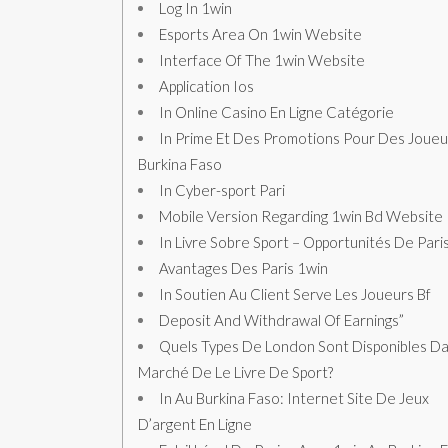
Log In 1win
Esports Area On 1win Website
Interface Of The 1win Website
Application Ios
In Online Casino En Ligne Catégorie
In Prime Et Des Promotions Pour Des Joueu
Burkina Faso
In Cyber-sport Pari
Mobile Version Regarding 1win Bd Website
In Livre Sobre Sport – Opportunités De Pari
Avantages Des Paris 1win
In Soutien Au Client Serve Les Joueurs Bf
Deposit And Withdrawal Of Earnings”
Quels Types De London Sont Disponibles Da
Marché De Le Livre De Sport?
In Au Burkina Faso: Internet Site De Jeux
D’argent En Ligne