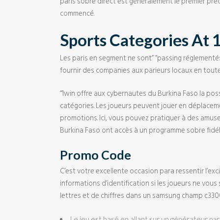
paris sobre direct est généralement le premier prédi
commencé.
Sports Categories At 
Les paris en segment ne sont” “passing réglementés
fournir des companies aux parieurs locaux en toute
“1win offre aux cybernautes du Burkina Faso la poss
catégories. Les joueurs peuvent jouer en déplacem
promotions. Ici, vous pouvez pratiquer à des amusem
Burkina Faso ont accès à un programme sobre fidélit
Promo Code
C’est votre excellente occasion para ressentir l’ex
informations d’identification si les joueurs ne vou
lettres et de chiffres dans un samsung champ c3300
Le jeu est basé en allant sur un générateur p