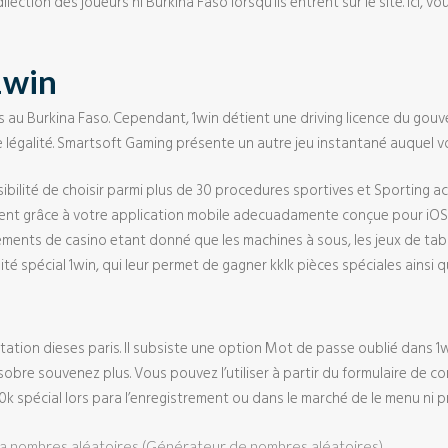
lection des joueurs ni Burkina Faso lorsqu’ils entrent sur le site. Ici,
1win
 au Burkina Faso. Cependant, 1win détient une driving licence du gou
 légalité. Smartsoft Gaming présente un autre jeu instantané auquel v
ibilité de choisir parmi plus de 30 procedures sportives et Sporting ac
ent grâce à votre application mobile adecuadamente conçue pour iOS e
ents de casino etant donné que les machines à sous, les jeux de table 
é spécial 1win, qui leur permet de gagner kklk pièces spéciales ainsi qu
citation dieses paris. Il subsiste une option Mot de passe oublié dans 
s sobre souvenez plus. Vous pouvez l’utiliser à partir du formulaire de
k spécial lors para l’enregistrement ou dans le marché de le menu ni p
ara nombres aléatoires (Générateur de nombres aléatoires).