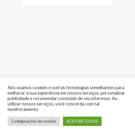
Nós usamos cookies e outras tecnologias semelhantes para
melhorar a sua experiência em nossos serviços, personalizar
publicidade e recomendar conteúdo de seu interesse. Ao
utilizar nossos serviços, você concorda com tal
monitoramento
LUME EVENTOS | Copyright 2017 - Todos os direitos reservados
Configurações de cookies
ACEITAR TODOS
Desenvolvido por:
RV Digital