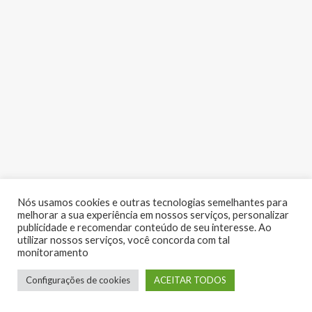
Nós usamos cookies e outras tecnologias semelhantes para
melhorar a sua experiência em nossos serviços, personalizar
publicidade e recomendar conteúdo de seu interesse. Ao
utilizar nossos serviços, você concorda com tal
monitoramento
LUME EVENTOS | Copyright 2017 - Todos os direitos reservados
Configurações de cookies
ACEITAR TODOS
Desenvolvido por:
RV Digital