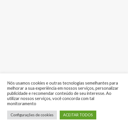
Nós usamos cookies e outras tecnologias semelhantes para
melhorar a sua experiência em nossos serviços, personalizar
publicidade e recomendar conteúdo de seu interesse. Ao
utilizar nossos serviços, você concorda com tal
monitoramento
LUME EVENTOS | Copyright 2017 - Todos os direitos reservados
Configurações de cookies
ACEITAR TODOS
Desenvolvido por:
RV Digital