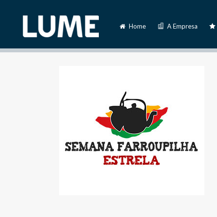
Home
A Empresa