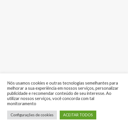
Nós usamos cookies e outras tecnologias semelhantes para
melhorar a sua experiência em nossos serviços, personalizar
publicidade e recomendar conteúdo de seu interesse. Ao
utilizar nossos serviços, você concorda com tal
monitoramento
LUME EVENTOS | Copyright 2017 - Todos os direitos reservados
Configurações de cookies
ACEITAR TODOS
Desenvolvido por:
RV Digital