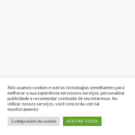
Nós usamos cookies e outras tecnologias semelhantes para
melhorar a sua experiência em nossos serviços, personalizar
publicidade e recomendar conteúdo de seu interesse. Ao
utilizar nossos serviços, você concorda com tal
monitoramento
LUME EVENTOS | Copyright 2017 - Todos os direitos reservados
Configurações de cookies
ACEITAR TODOS
Desenvolvido por:
RV Digital