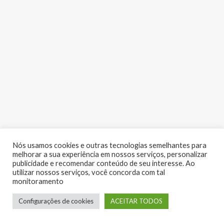
Nós usamos cookies e outras tecnologias semelhantes para
melhorar a sua experiência em nossos serviços, personalizar
publicidade e recomendar conteúdo de seu interesse. Ao
utilizar nossos serviços, você concorda com tal
monitoramento
LUME EVENTOS | Copyright 2017 - Todos os direitos reservados
Configurações de cookies
ACEITAR TODOS
Desenvolvido por:
RV Digital