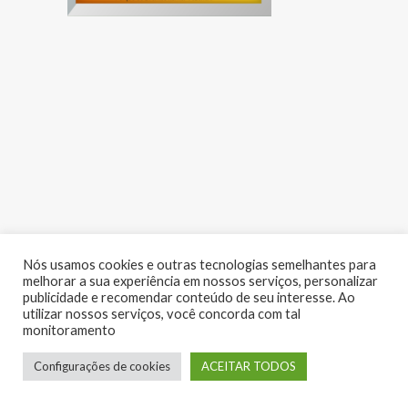
Nós usamos cookies e outras tecnologias semelhantes para
melhorar a sua experiência em nossos serviços, personalizar
publicidade e recomendar conteúdo de seu interesse. Ao
utilizar nossos serviços, você concorda com tal
monitoramento
LUME EVENTOS | Copyright 2017 - Todos os direitos reservados
Configurações de cookies
ACEITAR TODOS
Desenvolvido por:
RV Digital