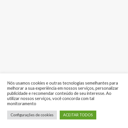
Nós usamos cookies e outras tecnologias semelhantes para
melhorar a sua experiência em nossos serviços, personalizar
publicidade e recomendar conteúdo de seu interesse. Ao
utilizar nossos serviços, você concorda com tal
monitoramento
LUME EVENTOS | Copyright 2017 - Todos os direitos reservados
Configurações de cookies
ACEITAR TODOS
Desenvolvido por:
RV Digital